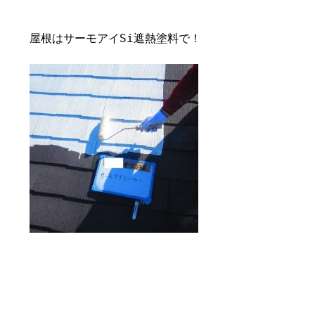
屋根はサーモアイSi遮熱塗料で！