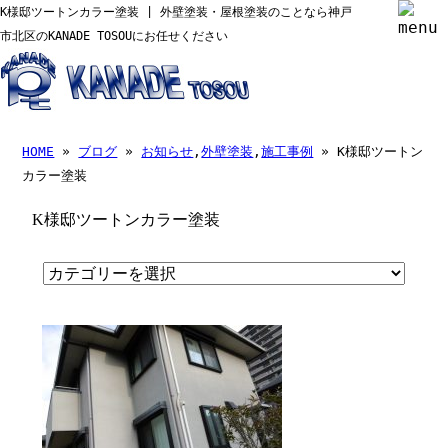
K様邸ツートンカラー塗装 | 外壁塗装・屋根塗装のことなら神戸
市北区のKANADE TOSOUにお任せください
HOME
»
ブログ
»
お知らせ
,
外壁塗装
,
施工事例
» K様邸ツートン
カラー塗装
K様邸ツートンカラー塗装