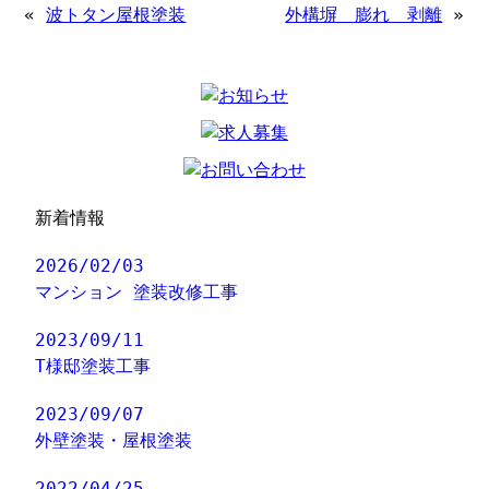
«
波トタン屋根塗装
外構塀 膨れ 剥離
»
新着情報
2026/02/03
マンション 塗装改修工事
2023/09/11
T様邸塗装工事
2023/09/07
外壁塗装・屋根塗装
2022/04/25